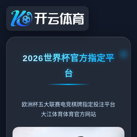
2026世界杯官方指定平
台
欧洲杯五大联赛电竞棋牌指定投注平台
大江体育体育官方网站