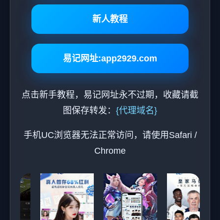
新人教程
易记网址:app2929.com
点击新手教程，易记网址永不过期，收藏请截
图保存转发：
{代理域名}
手机UC浏览器无法正常访问，请使用Safari /
Chrome